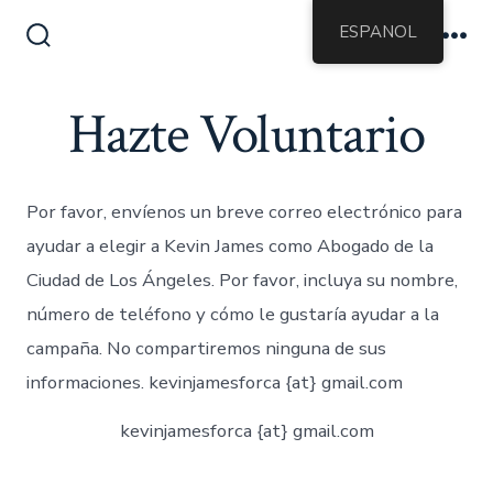
Saltar
ESPANOL
al
Alternar
Me
la
contenido
búsqueda
Hazte Voluntario
Por favor, envíenos un breve correo electrónico para
ayudar a elegir a Kevin James como Abogado de la
Ciudad de Los Ángeles. Por favor, incluya su nombre,
número de teléfono y cómo le gustaría ayudar a la
campaña. No compartiremos ninguna de sus
informaciones. kevinjamesforca {at} gmail.com
kevinjamesforca {at} gmail.com